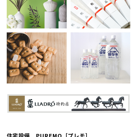
住宅設備 PUREMO［プレモ］