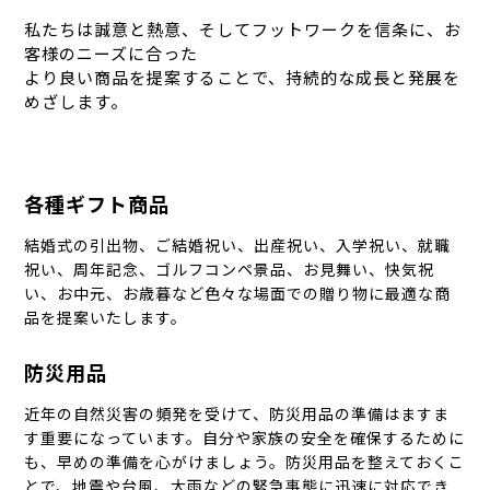
私たちは誠意と熱意、そしてフットワークを信条に、お
客様のニーズに合った
より良い商品を提案することで、持続的な成長と発展を
めざします。
各種ギフト商品
結婚式の引出物、ご結婚祝い、出産祝い、入学祝い、就職
祝い、周年記念、ゴルフコンペ景品、お見舞い、快気祝
い、お中元、お歳暮など色々な場面での贈り物に最適な商
品を提案いたします。
防災用品
近年の自然災害の頻発を受けて、防災用品の準備はますま
す重要になっています。自分や家族の安全を確保するために
も、早めの準備を心がけましょう。防災用品を整えておくこ
とで、地震や台風、大雨などの緊急事態に迅速に対応でき